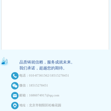
品质铸就信赖，服务成就未来。
我们承诺，超越您的期待。
电话：010-87361562/18515278451
微信：18515278451
邮箱：1686074917@qq.com
地址：北京市朝阳区松榆花园