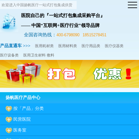
欢迎进入中国扬帆医疗一站式打包集成供货
网站！
医院自己的『一站式打包集成采购平台』
—— 中国“互联网+医疗行业”领导品牌
全国咨询热线：
400-6798090
18515278451
产品直通车 >>>
医用耗材类
医用材料类
医疗用品类
医疗仪器类
医疗设备类
医用卫生材料·敷料
扬帆医疗产品中心
按「产品」分类
民营医院
医务室