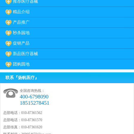
推荐医疗器械
精品介绍
产品推广
秒杀园地
促销产品
新品医疗器械
团购园地
联系『扬帆医疗』
全国咨询热线：
400-6798090
18515278451
总部电话：010-87361562
总部电话：010-87361570
总部传真：010-87361620