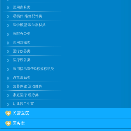
医用家具类
易损件·维修配件类
医学模型·教学器材类
医院办公类
医用器械类
医疗仪器类
医疗设备类
医用指示宣传&标签标识类
丹散膏贴类
营养保健·运动健身
家庭医疗·理疗类
幼儿园卫生室
民营医院
医务室