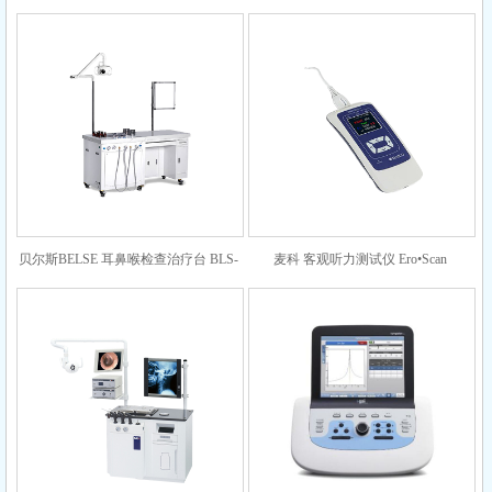
510（单工短台 大理石台面）
BLS-520（单工短台 大理石台面）
贝尔斯BELSE 耳鼻喉检查治疗台 BLS-
麦科 客观听力测试仪 Ero•Scan
510（单工加长 大理石台面）