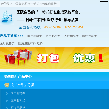
欢迎进入中国扬帆医疗一站式打包集成供货
网站！
医院自己的『一站式打包集成采购平台』
—— 中国“互联网+医疗行业”领导品牌
全国咨询热线：
400-6798090
18515278451
产品直通车 >>>
医用耗材类
医用材料类
医疗用品类
医疗仪器类
医疗设备类
医用卫生材料·敷料
扬帆医疗产品中心
按「产品」分类
医用耗材类
医用材料类
医疗用品类