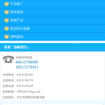
产品推广
秒杀园地
促销产品
新品医疗器械
团购园地
联系『扬帆医疗』
全国咨询热线：
400-6798090
18515278451
总部电话：010-87361562
总部电话：010-87361570
总部传真：010-87361620
联系邮箱：
269054673@qq.com
总部地址：北京市朝阳区松榆花园