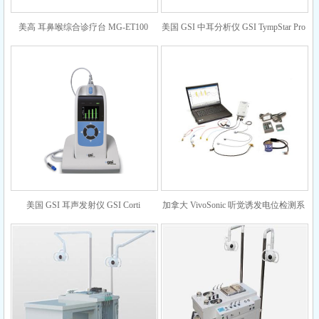
美高 耳鼻喉综合诊疗台 MG-ET100
美国 GSI 中耳分析仪 GSI TympStar Pro
美国 GSI 耳声发射仪 GSI Corti
加拿大 VivoSonic 听觉诱发电位检测系
统INTEGRITY V500