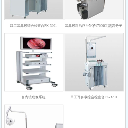
双工耳鼻喉综合检查台PK-3201
耳鼻喉科治疗台NQW7600CI型(高分子
台面)
鼻内镜成像系统
单工耳鼻喉综合检查台PK-3201