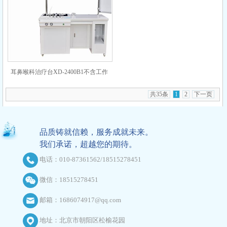
耳鼻喉科治疗台XD-2400B1不含工作
站
共35条
1
2
下一页
品质铸就信赖，服务成就未来。
我们承诺，超越您的期待。
电话：010-87361562/18515278451
微信：18515278451
邮箱：1686074917@qq.com
地址：北京市朝阳区松榆花园