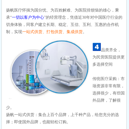
扬帆医疗怀揣为国分忧、为百姓解难、为医院排烦恼的雄心，秉
承“
一切以客户为中心
”的经营理念，凭借近30年对中国医疗行业的
切身体验，同客户建立长期、稳定、互信、互利、互惠的合作机
制，实现
一站式供货、打包供货、集成供货
。
品类齐全，
为民营医院提供更
多选择空间
传统医疗采购：
市
场资源非常有限，
选择很少，有些国
外品牌，了解很
少。
扬帆一站式供货：
集合上百个品牌，上千种产品，给您充分的选
择；即使国外品牌，也能轻松订购。