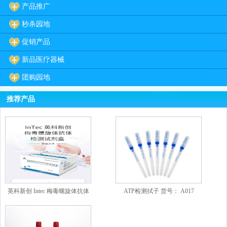
产品推广
秒杀园地
促销产品
新品医疗器械
团购园地
推荐产品
英科新创 Intec 梅毒螺旋体抗体
ATP检测拭子 货号： A017
检测试剂盒（胶体金法） 条
型：50人份/盒