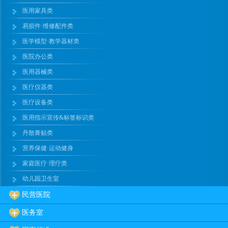
医用家具类
易损件·维修配件类
医学模型·教学器材类
医院办公类
医用器械类
医疗仪器类
医疗设备类
医用指示宣传&标签标识类
丹散膏贴类
营养保健·运动健身
家庭医疗·理疗类
幼儿园卫生室
民营医院
医务室