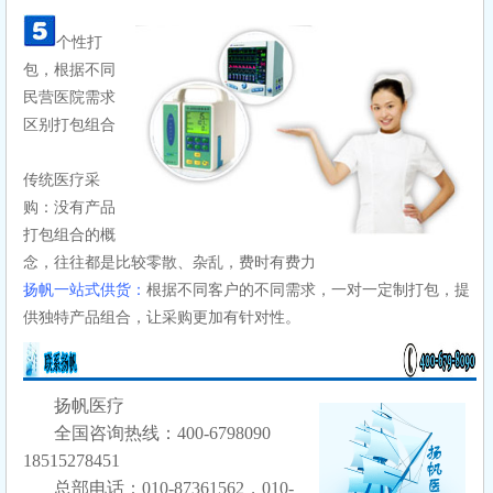
个性打
包，根据不同
民营医院需求
区别打包组合
传统医疗采
购：
没有产品
打包组合的概
念，往往都是比较零散、杂乱，费时有费力
扬帆一站式供货：
根据不同客户的不同需求，一对一定制打包，提
供独特产品组合，让采购更加有针对性。
扬帆医疗
全国咨询热线：400-6798090
18515278451
总部电话：010-87361562，010-