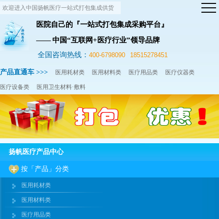
欢迎进入中国扬帆医疗一站式打包集成供货
网站！
医院自己的『一站式打包集成采购平台』
—— 中国“互联网+医疗行业”领导品牌
全国咨询热线：
400-6798090
18515278451
产品直通车 >>>
医用耗材类
医用材料类
医疗用品类
医疗仪器类
医疗设备类
医用卫生材料·敷料
扬帆医疗产品中心
按「产品」分类
医用耗材类
医用材料类
医疗用品类