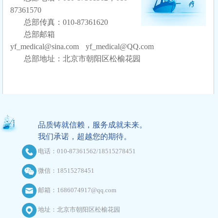
87361570
总部传真：010-87361620
总部邮箱
yf_medical@sina.com yf_medical@QQ.com
总部地址：北京市朝阳区松榆花园
品质铸就信赖，服务成就未来。
我们承诺，超越您的期待。
电话：010-87361562/18515278451
微信：18515278451
邮箱：1686074917@qq.com
地址：北京市朝阳区松榆花园