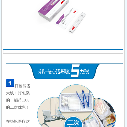
打包能省
大钱！打包采
购，能得10%
的二次优惠！
在扬帆医疗这