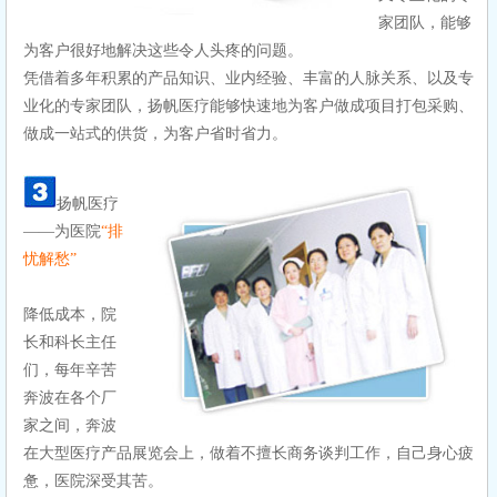
家团队，能够
为客户很好地解决这些令人头疼的问题。
凭借着多年积累的产品知识、业内经验、丰富的人脉关系、以及专
业化的专家团队，扬帆医疗能够快速地为客户做成项目打包采购、
做成一站式的供货，为客户省时省力。
扬帆医疗
——为医院
“排
忧解愁”
降低成本，院
长和科长主任
们，每年辛苦
奔波在各个厂
家之间，奔波
在大型医疗产品展览会上，做着不擅长商务谈判工作，自己身心疲
惫，医院深受其苦。