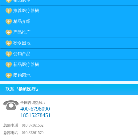
推荐医疗器械
精品介绍
产品推广
秒杀园地
促销产品
新品医疗器械
团购园地
联系『扬帆医疗』
全国咨询热线：
400-6798090
18515278451
总部电话：010-87361562
总部电话：010-87361570