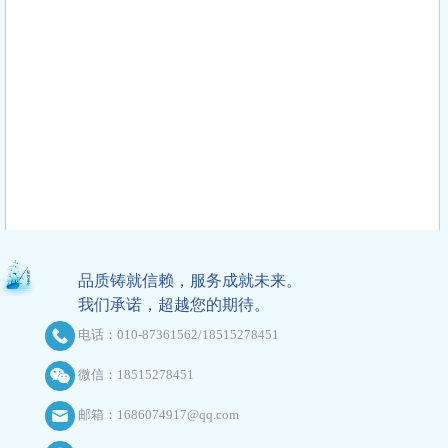
品质铸就信赖，服务成就未来。
我们承诺，超越您的期待。
电话：010-87361562/18515278451
微信：18515278451
邮箱：1686074917@qq.com