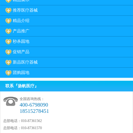
推荐医疗器械
精品介绍
产品推广
秒杀园地
促销产品
新品医疗器械
团购园地
联系『扬帆医疗』
全国咨询热线：
400-6798090
18515278451
总部电话：010-87361562
总部电话：010-87361570