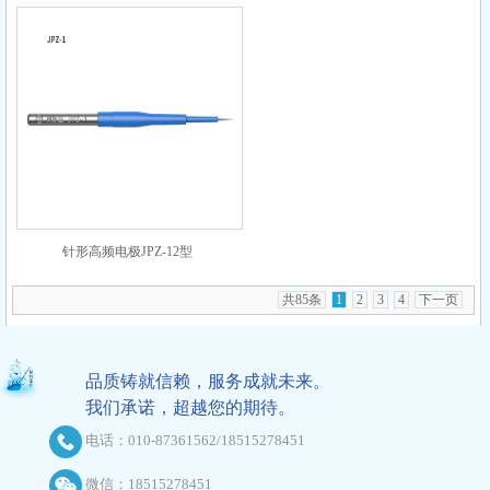
针形高频电极JPZ-12型
共85条
1
2
3
4
下一页
品质铸就信赖，服务成就未来。
我们承诺，超越您的期待。
电话：010-87361562/18515278451
微信：18515278451