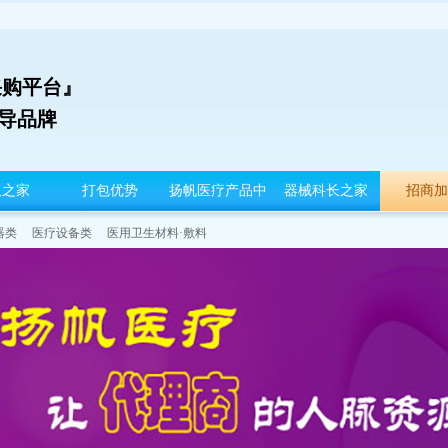
采购平台』
领导品牌
板之家
打包优势
扬帆医疗产品中
器械科长之家
招商加
心
器类
医疗设备类
医用卫生材料·敷料