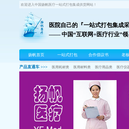
欢迎进入中国扬帆医疗一站式打包集成供货网站！
医院自己的『一站式打包集成
—— 中国“互联网+医疗行业”
扬帆首页
一站式打包
合作倡议书
老
产品直通车 >>>
医用耗材类
医用材料类
医疗用品类
医疗仪