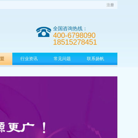
注册
全国咨询热线：
400-6798090
18515278451
盟
行业资讯
常见问题
联系扬帆