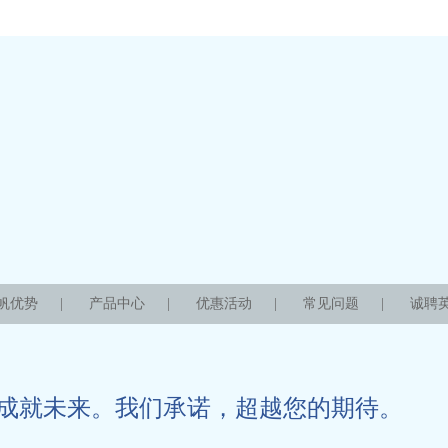
帆优势
|
产品中心
|
优惠活动
|
常见问题
|
诚聘
成就未来。我们承诺，超越您的期待。