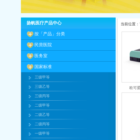
扬帆医疗产品中心
当前位置：
按「产品」分类
民营医院
医务室
国家标准
三级甲等
三级乙等
欧可
三级丙等
二级甲等
二级乙等
二级丙等
一级甲等