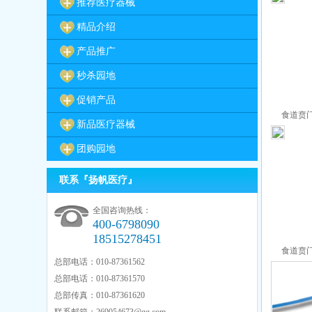
推荐医疗器械
精品介绍
产品推广
秒杀园地
促销产品
食道贲门
新品医疗器械
团购园地
联系『扬帆医疗』
全国咨询热线：
400-6798090
18515278451
食道贲门
总部电话：010-87361562
总部电话：010-87361570
总部传真：010-87361620
联系邮箱：
269054673@qq.com