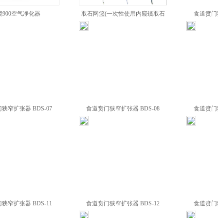
境900空气净化器
取石网篮(一次性使用内窥镜取石
食道贲门狭
网篮) BS(BS1)-28*-25C6
狭窄扩张器 BDS-07
食道贲门狭窄扩张器 BDS-08
食道贲门狭
狭窄扩张器 BDS-11
食道贲门狭窄扩张器 BDS-12
食道贲门狭