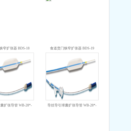
窄扩张器 BDS-18
食道贲门狭窄扩张器 BDS-19
扩张导管 WB-28*-
导丝导引球囊扩张导管 WB-28*-
B55
C55