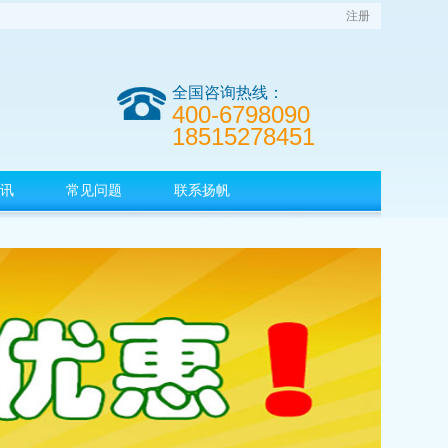
注册
全国咨询热线：
400-6798090
18515278451
讯
常见问题
联系扬帆