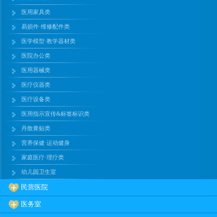
医用家具类
易损件·维修配件类
医学模型·教学器材类
医院办公类
医用器械类
医疗仪器类
医疗设备类
医用指示宣传&标签标识类
丹散膏贴类
营养保健·运动健身
家庭医疗·理疗类
幼儿园卫生室
民营医院
医务室