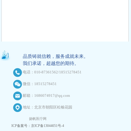
品质铸就信赖，服务成就未来。
我们承诺，超越您的期待。
电话：010-87361562/18515278451
微信：18515278451
邮箱：1686074917@qq.com
地址：北京市朝阳区松榆花园
扬帆医疗网
ICP备案号：京ICP备13044051号-4