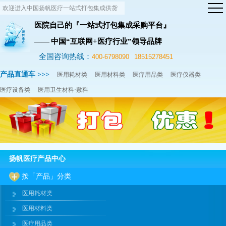
欢迎进入中国扬帆医疗一站式打包集成供货
网站！
医院自己的『一站式打包集成采购平台』
—— 中国“互联网+医疗行业”领导品牌
全国咨询热线：
400-6798090
18515278451
产品直通车 >>>
医用耗材类
医用材料类
医疗用品类
医疗仪器类
医疗设备类
医用卫生材料·敷料
扬帆医疗产品中心
按「产品」分类
医用耗材类
医用材料类
医疗用品类