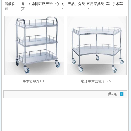
当前位
首
：
扬帆医疗产品中心
按「产品」分类
医用家具类
车
手术车
>
>
>
>
>
置：
页
手术器械车B11
扇形手术器械车B09
共2条
1