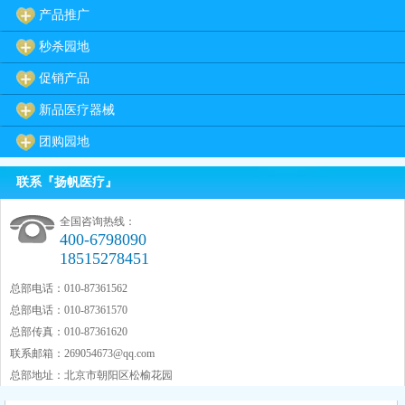
产品推广
秒杀园地
促销产品
新品医疗器械
团购园地
联系『扬帆医疗』
全国咨询热线：
400-6798090
18515278451
总部电话：010-87361562
总部电话：010-87361570
总部传真：010-87361620
联系邮箱：
269054673@qq.com
总部地址：北京市朝阳区松榆花园