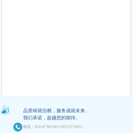
品质铸就信赖，服务成就未来。
我们承诺，超越您的期待。
电话：010-87361562/18515278451