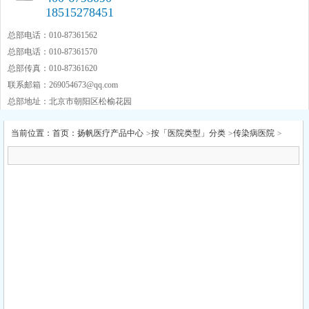
18515278451
总部电话：010-87361562
总部电话：010-87361570
总部传真：010-87361620
联系邮箱：
269054673@qq.com
总部地址：北京市朝阳区松榆花园
当前位置：
首页
：
扬帆医疗产品中心
>
按「医院类型」分类
>
传染病医院
>