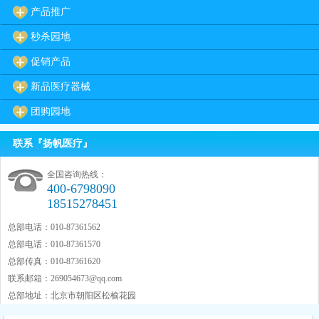
产品推广
秒杀园地
促销产品
新品医疗器械
团购园地
联系『扬帆医疗』
全国咨询热线：
400-6798090
18515278451
总部电话：010-87361562
总部电话：010-87361570
总部传真：010-87361620
联系邮箱：
269054673@qq.com
总部地址：北京市朝阳区松榆花园