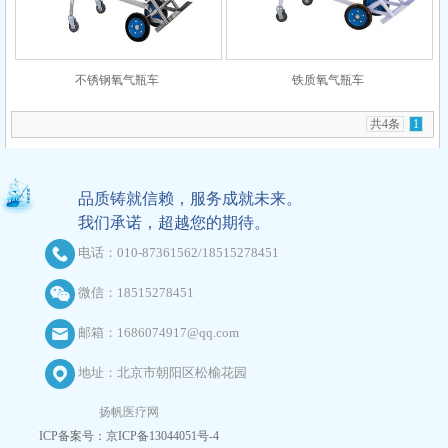
不锈钢氧气瓶车
铁质氧气瓶车
共4条
1
品质铸就信赖，服务成就未来。
我们承诺，超越您的期待。
电话：010-87361562/18515278451
微信：18515278451
邮箱：1686074917@qq.com
地址：北京市朝阳区松榆花园
扬帆医疗网
ICP备案号：京ICP备13044051号-4