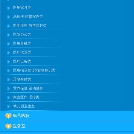
医用家具类
易损件·维修配件类
医学模型·教学器材类
医院办公类
医用器械类
医疗仪器类
医疗设备类
医用指示宣传&标签标识类
丹散膏贴类
营养保健·运动健身
家庭医疗·理疗类
幼儿园卫生室
民营医院
医务室