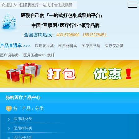
欢迎进入中国扬帆医疗一站式打包集成供货
网站！
医院自己的『一站式打包集成采购平台』
—— 中国“互联网+医疗行业”领导品牌
全国咨询热线：
400-6798090
18515278451
产品直通车 >>>
医用耗材类
医用材料类
医疗用品类
医疗仪器类
医疗设备类
医用卫生材料·敷料
扬帆医疗产品中心
按「产品」分类
医用耗材类
医用材料类
医疗用品类