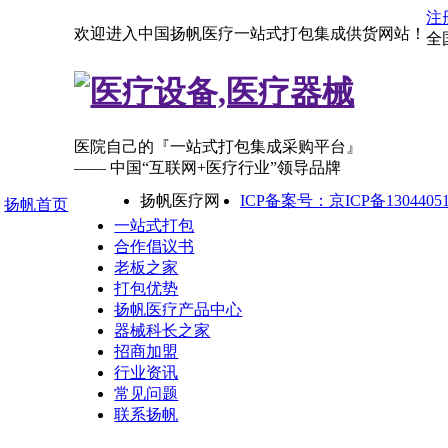
注
欢迎进入中国扬帆医疗一站式打包集成供货网站！
全
医院自己的『一站式打包集成采购平台』
—— 中国“互联网+医疗行业”领导品牌
扬帆医疗网
ICP备案号：京ICP备13044051
扬帆首页
一站式打包
合作倡议书
老板之家
打包优势
扬帆医疗产品中心
器械科长之家
招商加盟
行业资讯
常见问题
联系扬帆