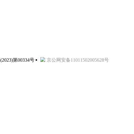
3)第00334号
京公网安备11011502005628号