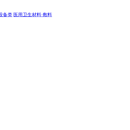
设备类
医用卫生材料·敷料