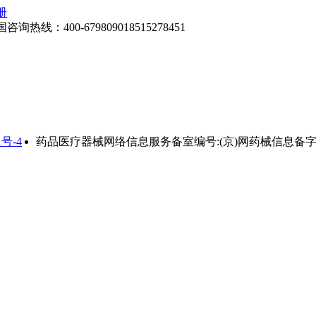
册
国咨询热线：
400-6798090
18515278451
号-4
药品医疗器械网络信息服务备室编号:(京)网药械信息备字(202