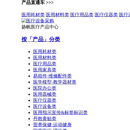
产品直通车 >>>
医用耗材类
医用材料类
医疗用品类
医疗仪器类
医疗
扬帆医疗产品中心
按「产品」分类
医用耗材类
医用材料类
医疗用品类
医用家具类
易损件·维修配件类
医学模型·教学器材类
医院办公类
医用器械类
医疗仪器类
医疗设备类
医用指示宣传&标签标识类
丹散膏贴类
营养保健·运动健身