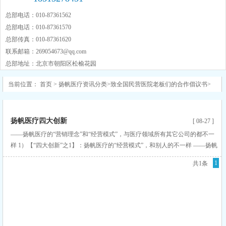
总部电话：010-87361562
总部电话：010-87361570
总部传真：010-87361620
联系邮箱：
269054673@qq.com
总部地址：北京市朝阳区松榆花园
当前位置：
首页
>
扬帆医疗资讯分类
>
致全国民营医院老板们的合作倡议书
>
四大创新(不同)
扬帆医疗四大创新
[ 08-27 ]
——扬帆医疗的“营销理念”和“经营模式”，与医疗领域所有其它公司的都不一
样 1）【“四大创新”之1】：扬帆医疗的“经营模式”，和别人的不一样 ——扬帆
医疗的“经营模式”和医疗领域所有其它公司的都不一样 （1）扬帆医疗的“经营
1
共1条
模式”和医疗领域所有其它公司的不同 ①【“模式创新”之1】：扬帆医疗致力于
『“一站式”的解决方案』——帮助医院“省大钱更赚大钱”