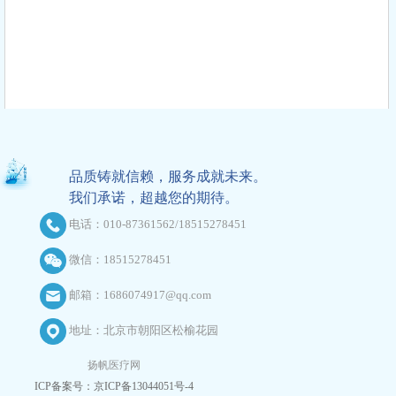
品质铸就信赖，服务成就未来。
我们承诺，超越您的期待。
电话：010-87361562/18515278451
微信：18515278451
邮箱：1686074917@qq.com
地址：北京市朝阳区松榆花园
扬帆医疗网
ICP备案号：京ICP备13044051号-4