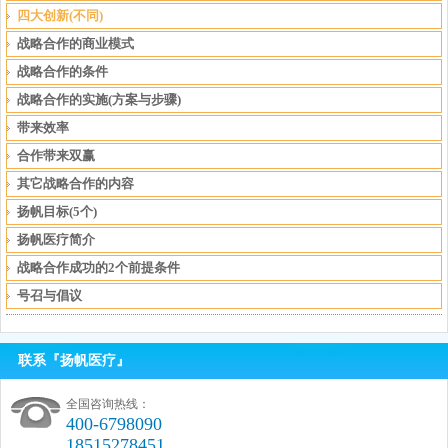
四大创新(不同)
战略合作的商业模式
战略合作的条件
战略合作的实施(方案与步骤)
带来效率
合作带来双赢
其它战略合作的内容
扬帆目标(5个)
扬帆医疗简介
战略合作成功的2个前提条件
号召与倡议
联系『扬帆医疗』
全国咨询热线：
400-6798090
18515278451