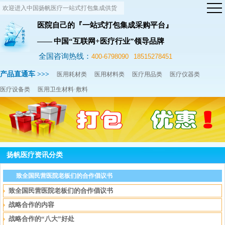
欢迎进入中国扬帆医疗一站式打包集成供货
网站！
医院自己的『一站式打包集成采购平台』
—— 中国“互联网+医疗行业”领导品牌
全国咨询热线：
400-6798090
18515278451
产品直通车 >>>
医用耗材类
医用材料类
医疗用品类
医疗仪器类
医疗设备类
医用卫生材料·敷料
扬帆医疗资讯分类
致全国民营医院老板们的合作倡议书
致全国民营医院老板们的合作倡议书
战略合作的内容
战略合作的“八大”好处