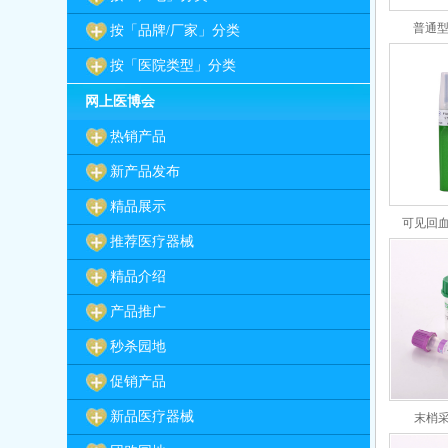
普通型
按「品牌/厂家」分类
按「医院类型」分类
网上医博会
热销产品
新产品发布
精品展示
可见回血
推荐医疗器械
精品介绍
产品推广
秒杀园地
促销产品
新品医疗器械
末梢采