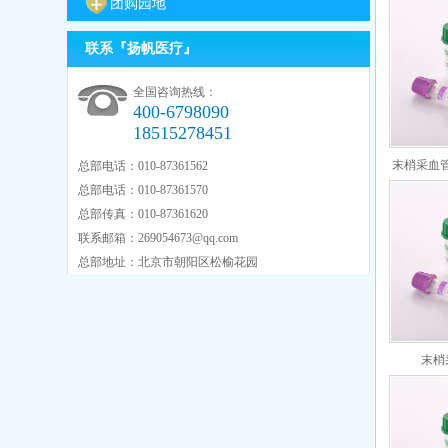
团购园地
联系『扬帆医疗』
全国咨询热线：
400-6798090
18515278451
末梢采血管分
总部电话：010-87361562
总部电话：010-87361570
总部传真：010-87361620
联系邮箱：
269054673@qq.com
总部地址：北京市朝阳区松榆花园
末梢