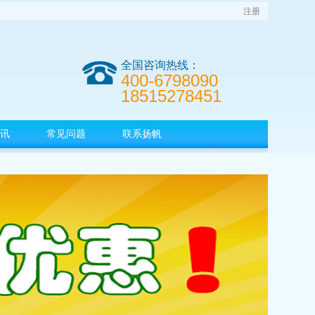
注册
全国咨询热线：
400-6798090
18515278451
讯
常见问题
联系扬帆