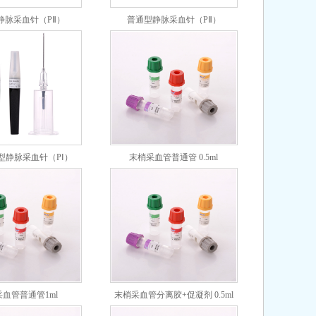
静脉采血针（PⅡ）
普通型静脉采血针（PⅡ）
XLPⅡ-23G
XLPⅡ-22G
型静脉采血针（PⅠ）
末梢采血管普通管 0.5ml
XLPⅠ-22G
血管普通管1ml
末梢采血管分离胶+促凝剂 0.5ml