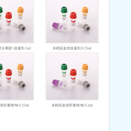
分离胶+促凝剂 1ml
末梢采血管促凝剂 0.25ml
肝素锂/钠 0.25ml
末梢采血管肝素锂/钠 0.2ml