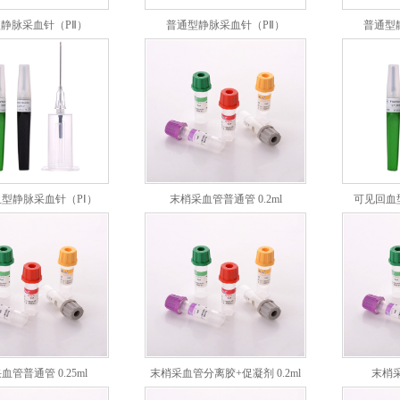
静脉采血针（PⅡ）
普通型静脉采血针（PⅡ）
普通型
XLPⅡ-21G
XLPⅡ-20G
型静脉采血针（PⅠ）
末梢采血管普通管 0.2ml
可见回血
XLPⅠ-21G
血管普通管 0.25ml
末梢采血管分离胶+促凝剂 0.2ml
末梢采